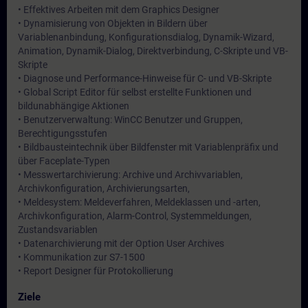
• Effektives Arbeiten mit dem Graphics Designer
• Dynamisierung von Objekten in Bildern über
Variablenanbindung, Konfigurationsdialog, Dynamik-Wizard,
Animation, Dynamik-Dialog, Direktverbindung, C-Skripte und VB-
Skripte
• Diagnose und Performance-Hinweise für C- und VB-Skripte
• Global Script Editor für selbst erstellte Funktionen und
bildunabhängige Aktionen
• Benutzerverwaltung: WinCC Benutzer und Gruppen,
Berechtigungsstufen
• Bildbausteintechnik über Bildfenster mit Variablenpräfix und
über Faceplate-Typen
• Messwertarchivierung: Archive und Archivvariablen,
Archivkonfiguration, Archivierungsarten,
• Meldesystem: Meldeverfahren, Meldeklassen und -arten,
Archivkonfiguration, Alarm-Control, Systemmeldungen,
Zustandsvariablen
• Datenarchivierung mit der Option User Archives
• Kommunikation zur S7-1500
• Report Designer für Protokollierung
Ziele