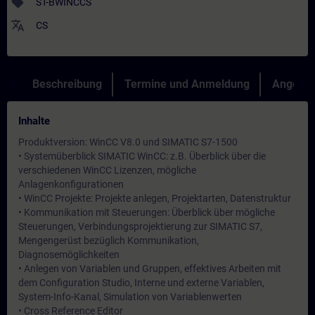
sell
ST-BWINCCS
translate
CS
Beschreibung
Termine und Anmeldung
Angebot
Inhalte
Produktversion: WinCC V8.0 und SIMATIC S7-1500
• Systemüberblick SIMATIC WinCC: z.B. Überblick über die
verschiedenen WinCC Lizenzen, mögliche
Anlagenkonfigurationen
• WinCC Projekte: Projekte anlegen, Projektarten, Datenstruktur
• Kommunikation mit Steuerungen: Überblick über mögliche
Steuerungen, Verbindungsprojektierung zur SIMATIC S7,
Mengengerüst bezüglich Kommunikation,
Diagnosemöglichkeiten
• Anlegen von Variablen und Gruppen, effektives Arbeiten mit
dem Configuration Studio, Interne und externe Variablen,
System-Info-Kanal, Simulation von Variablenwerten
• Cross Reference Editor