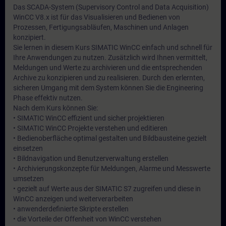
Das SCADA-System (Supervisory Control and Data Acquisition)
WinCC V8.x ist für das Visualisieren und Bedienen von
Prozessen, Fertigungsabläufen, Maschinen und Anlagen
konzipiert.
Sie lernen in diesem Kurs SIMATIC WinCC einfach und schnell für
Ihre Anwendungen zu nutzen. Zusätzlich wird Ihnen vermittelt,
Meldungen und Werte zu archivieren und die entsprechenden
Archive zu konzipieren und zu realisieren. Durch den erlernten,
sicheren Umgang mit dem System können Sie die Engineering
Phase effektiv nutzen.
Nach dem Kurs können Sie:
• SIMATIC WinCC effizient und sicher projektieren
• SIMATIC WinCC Projekte verstehen und editieren
• Bedienoberfläche optimal gestalten und Bildbausteine gezielt
einsetzen
• Bildnavigation und Benutzerverwaltung erstellen
• Archivierungskonzepte für Meldungen, Alarme und Messwerte
umsetzen
• gezielt auf Werte aus der SIMATIC S7 zugreifen und diese in
WinCC anzeigen und weiterverarbeiten
• anwenderdefinierte Skripte erstellen
• die Vorteile der Offenheit von WinCC verstehen