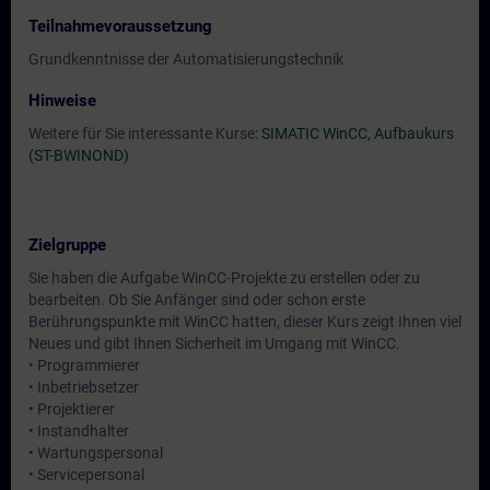
Teilnahmevoraussetzung
Grundkenntnisse der Automatisierungstechnik
Hinweise
Weitere für Sie interessante Kurse:
SIMATIC WinCC, Aufbaukurs
(ST-BWINOND)
Zielgruppe
Sie haben die Aufgabe WinCC-Projekte zu erstellen oder zu
bearbeiten. Ob Sie Anfänger sind oder schon erste
Berührungspunkte mit WinCC hatten, dieser Kurs zeigt Ihnen viel
Neues und gibt Ihnen Sicherheit im Umgang mit WinCC.
• Programmierer
• Inbetriebsetzer
• Projektierer
• Instandhalter
• Wartungspersonal
• Servicepersonal