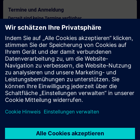
Termine und Anmeldung
Derzeit sind keine Termine verfügbar
Setzen Sie sich auf die Interessentenliste und erhalten Sie eine
Benachrichtigung sobald neue Termine verfügbar sind.
Benachrichtigungsservice aktivieren
Personalisiertes Angebot
Sie benötigen ein persönliches Angebot? Nach Angabe Ihrer
persönlichen Daten senden wir Ihnen umgehend ein
personalisiertes Angebot an Ihre Emailadresse.
Persönliches Angebot zusenden