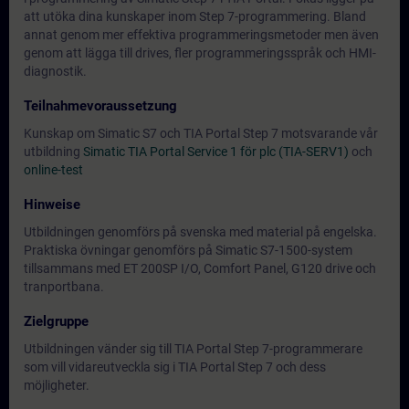
att utöka dina kunskaper inom Step 7-programmering. Bland
annat genom mer effektiva programmeringsmetoder men även
genom att lägga till drives, fler programmeringsspråk och HMI-
diagnostik.
Teilnahmevoraussetzung
Kunskap om Simatic S7 och TIA Portal Step 7 motsvarande vår
utbildning
Simatic TIA Portal Service 1 för plc (TIA-SERV1)
och
online-test
Hinweise
Utbildningen genomförs på svenska med material på engelska.
Praktiska övningar genomförs på Simatic S7-1500-system
tillsammans med ET 200SP I/O, Comfort Panel, G120 drive och
tranportbana.
Zielgruppe
Utbildningen vänder sig till TIA Portal Step 7-programmerare
som vill vidareutveckla sig i TIA Portal Step 7 och dess
möjligheter.