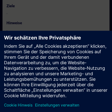
Ziele
-
Hinweise
-
Zielgruppe
-
Termine und Anmeldung
Derzeit sind keine Termine verfügbar
Setzen Sie sich auf die Interessentenliste und erhalten Sie eine
Benachrichtigung sobald neue Termine verfügbar sind.
Benachrichtigungsservice aktivieren