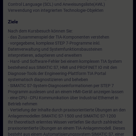
Control Language (SCL) und Anweisungsliste(AWL)
Verwendung von integrierten Technologie-Objekten
Ziele
Nach dem Kursbesuch können Sie:
- das Zusammenspiel der TIA-Komponenten verstehen
- vorgegebene, komplexe STEP 7-Programme inkl.
Datenverwaltung und Systemfunktionsbausteinen
interpretieren, adaptieren und erweitern
- Hard- und Software-Fehler bei einem komplexen TIA System
bestehend aus SIMATIC S7, HMI und PROFINET IO mit den
Diagnose-Tools der Engineering-Plattform TIA Portal
systematisch diagnostizieren und beheben
- SIMATIC S7-System-Diagnoseinformationen per STEP 7
Programm auslesen und an einem HMI-Gerät anzeigen lassen
- eine CPU - CPU Kommunikation über Industrial Ethernet in
Betrieb nehmen
- Vertiefung der Inhalte durch praxisorientierte Übungen an den
Anlagenmodellen SIMATIC S7-1500 und SIMATIC S7-1200
Ihr theoretisch erlerntes Wissen vertiefen Sie durch zahlreiche
praxisorientierte Übungen an einem TIA-Anlagenmodell. Dieses
besteht aus einem Automatisierungssystem SIMATIC S7, einer