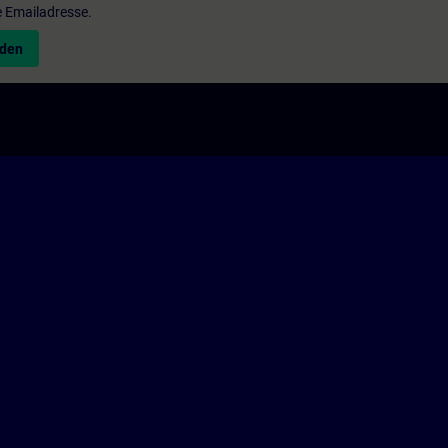
e Emailadresse.
nden