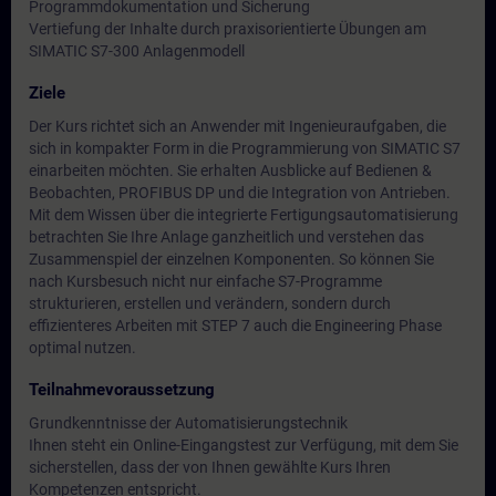
Programmdokumentation und Sicherung
Vertiefung der Inhalte durch praxisorientierte Übungen am
SIMATIC S7-300 Anlagenmodell
Ziele
Der Kurs richtet sich an Anwender mit Ingenieuraufgaben, die
sich in kompakter Form in die Programmierung von SIMATIC S7
einarbeiten möchten. Sie erhalten Ausblicke auf Bedienen &
Beobachten, PROFIBUS DP und die Integration von Antrieben.
Mit dem Wissen über die integrierte Fertigungsautomatisierung
betrachten Sie Ihre Anlage ganzheitlich und verstehen das
Zusammenspiel der einzelnen Komponenten. So können Sie
nach Kursbesuch nicht nur einfache S7-Programme
strukturieren, erstellen und verändern, sondern durch
effizienteres Arbeiten mit STEP 7 auch die Engineering Phase
optimal nutzen.
Teilnahmevoraussetzung
Grundkenntnisse der Automatisierungstechnik
Ihnen steht ein Online-Eingangstest zur Verfügung, mit dem Sie
sicherstellen, dass der von Ihnen gewählte Kurs Ihren
Kompetenzen entspricht.