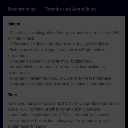
Beschreibung
Termine und Anmeldung
Inhalte
• Düzenli, çok yönlü grafiksel bir programcılık yazılımı olarak CFC
dilin tanıtılması
• S7’ler için olan düzenli konfigürasyon ara yüzü özellikleri
• Sistem gereksinimleri uygulamaların ve kütüphanelerin
kurulumu,
• Program bloklarının yerleştirilmesi, bağlantıları,
parametrelerinin atanmaları, İşletme anı davranışlarının
ayarlanması
• Programın derlenmesi, PLC’ye yüklenmesi ve test edilmesi
• Programcı tarafından fonksiyon bloklarının oluşturulması
Ziele
Kurs sonunda katılımcılar SIMATIC S7ler için grafik tabanlı bir dil
olan CFC dili öğrenir. Grafik programcılığın avantajları
konusunda deneyim kazanır. CFC’nin optimum kullanımı ile
programcılık ve bakım alanında çalışanlar zaman ve parasal
açıdan tasarruf sağlar.