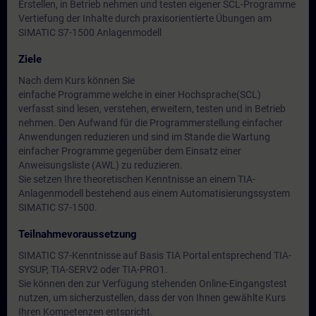
Erstellen, in Betrieb nehmen und testen eigener SCL-Programme
Vertiefung der Inhalte durch praxisorientierte Übungen am
SIMATIC S7-1500 Anlagenmodell
Ziele
Nach dem Kurs können Sie
einfache Programme welche in einer Hochsprache(SCL)
verfasst sind lesen, verstehen, erweitern, testen und in Betrieb
nehmen. Den Aufwand für die Programmerstellung einfacher
Anwendungen reduzieren und sind im Stande die Wartung
einfacher Programme gegenüber dem Einsatz einer
Anweisungsliste (AWL) zu reduzieren.
Sie setzen Ihre theoretischen Kenntnisse an einem TIA-
Anlagenmodell bestehend aus einem Automatisierungssystem
SIMATIC S7-1500.
Teilnahmevoraussetzung
SIMATIC S7-Kenntnisse auf Basis TIA Portal entsprechend TIA-
SYSUP, TIA-SERV2 oder TIA-PRO1.
Sie können den zur Verfügung stehenden Online-Eingangstest
nutzen, um sicherzustellen, dass der von Ihnen gewählte Kurs
Ihren Kompetenzen entspricht.