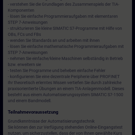
- verstehen Sie die Grundlagen des Zusammenspiels der TIA-
Komponenten
- lösen Sie einfache Programmieraufgaben mit elementaren
STEP 7-Anweisungen
- strukturieren Sie kleine SIMATIC S7-Programme mit Hilfe von
OBs, FCs und FBs
- wenden Sie Standards an und arbeiten mit ihnen
- lösen Sie einfache mathematische Programmieraufgaben mit
STEP 7-Anweisungen
- nehmen Sie einfache/kleine Maschinen selbständig in Betrieb
bzw. erweitern sie
- testen Sie Programme und beheben einfache Fehler
- konfigurieren Sie eine dezentrale Peripherie über PROFINET
Ihr theoretisch erlerntes Wissen vertiefen Sie durch zahlreiche
praxisorientierte Übungen an einem TIA-Anlagenmodell. Dieses
besteht aus einem Automatisierungssystem SIMATIC S7-1500
und einem Bandmodell.
Teilnahmevoraussetzung
Grundkenntnisse der Automatisierungstechnik
Sie können den zur Verfügung stehenden Online-Eingangstest
nutzen, um sicherzustellen, dass der von Ihnen gewählte Kurs