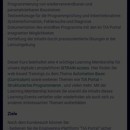
Programmierung von wiederverwendbaren und
parametrierbaren Bausteinen
Testwerkzeuge für die Programmprüfung und Inbertriebnahme:
Systeminformation, Fehlersuche und Diagnose
Dokumentation des erstellten Programms mit den im TIA Portal
integrierten Möglichkeiten
Vertiefung der Inhalte durch praxisorientierte Übungen in der
Lernumgebung
Dieser Kurs beinhaltet eine 4-wöchige Learning Membership für
unsere digitale Lernplattform
SITRAIN access
. Hier finden Sie
web-based Trainings zu dem Thema
Automation Basic
(Curriculum)
sowie weiteren Themen wie
TIA Portal –
Strukturiertes Programmieren
, und vielen mehr. Mit der
Learning Membership können Sie sowohl die Inhalte dieses
Learning Events vertiefen oder wiederholen als auch sich zu
anderen interessanten Themen weiterbilden.
Ziele
Nach dem Kursbesuch können Sie:
- bedienen Sie die Engineering-Plattform "TIA Portal" sicher