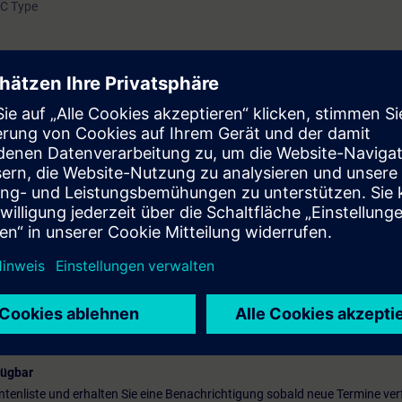
FC Type
fügbar
entenliste und erhalten Sie eine Benachrichtigung sobald neue Termine ver