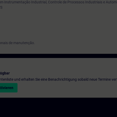
m Instrumentação Industrial, Controle de Processos Industriais e Autom
YS
ionais de manutenção.
fügbar
entenliste und erhalten Sie eine Benachrichtigung sobald neue Termine ver
tivieren