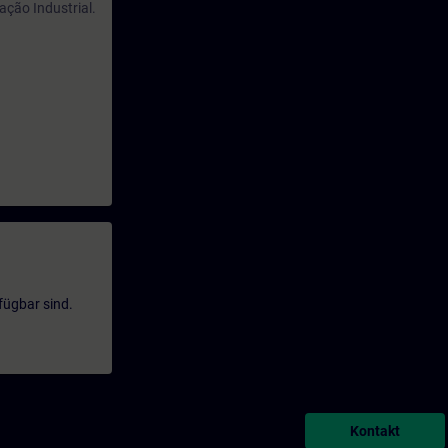
ação Industrial.
fügbar sind.
Kontakt