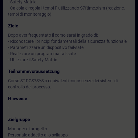
- Safety Matrix
- Calcola e regola i tempi F utilizzando S7ftime.xlsm (reazione,
tempi di monitoraggio)
Ziele
Dopo aver frequentato il corso sarai in grado di:
- Riconoscere i principi fondamentali della sicurezza funzionale
- Parametrizzare un dispositivo fail-safe
- Realizzare un programma fail-safe
- Utilizzare il Safety Matrix
Teilnahmevoraussetzung
Corso ST-PCS7SYS o equivalenti conoscenze dei sistemi di
controllo del processo.
Hinweise
-
Zielgruppe
Manager di progetto
Personale addetto allo sviluppo