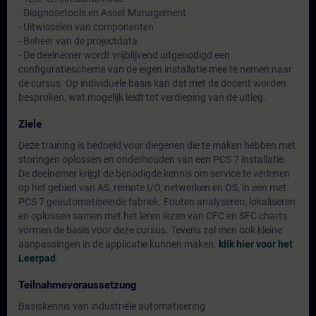
- Diagnosetools en Asset Management
- Uitwisselen van componenten
- Beheer van de projectdata
- De deelnemer wordt vrijblijvend uitgenodigd een
configuratieschema van de eigen installatie mee te nemen naar
de cursus. Op individuele basis kan dat met de docent worden
besproken, wat mogelijk leidt tot verdieping van de uitleg.
Ziele
Deze training is bedoeld voor diegenen die te maken hebben met
storingen oplossen en onderhouden van een PCS 7 installatie.
De deelnemer krijgt de benodigde kennis om service te verlenen
op het gebied van AS, remote I/O, netwerken en OS, in een met
PCS 7 geautomatiseerde fabriek. Fouten analyseren, lokaliseren
en oplossen samen met het leren lezen van CFC en SFC charts
vormen de basis voor deze cursus. Tevens zal men ook kleine
aanpassingen in de applicatie kunnen maken.
klik hier voor het
Leerpad
.
Teilnahmevoraussetzung
Basiskennis van industriële automatisering