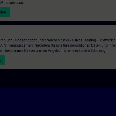
e Emailadresse.
nden
ren Schulungsangebot und brauchen ein exklusives Training – entweder v
ITRAIN Trainingscenter? Nachdem Sie uns Ihre persönlichen Daten und Ihre
en, bekommen Sie von uns ein Angebot für eine exklusive Schulung.
n