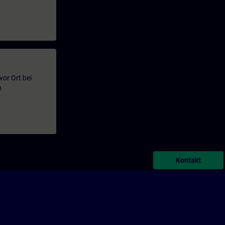
or Ort bei
n
Kontakt