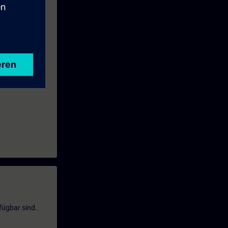
e Kurs Ihren
fügbar sind.