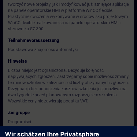
tworzyć nowe projekty, jak i modyfikować już istniejące aplikacje
na panele operatorskie HMI w platformie WinCC flexible.
Praktyczne ćwiczenia wykonywane w środowisku projektowym
WinCC flexible realizowane są na panelu operatorskim HMI i
sterowniku S7-300.
Teilnahmevoraussetzung
Podstawowa znajomość automatyki
Hinweise
Liczba miejsc jest ograniczona. Decyduje kolejność
napływających zgłoszeń. Zastrzegamy sobie możliwość zmiany
terminów szkoleń w zależności od liczby otrzymanych zgłoszeń.
Rezygnacja bez ponoszenia kosztów szkolenia jest możliwa na
dwa tygodnie przed planowanym rozpoczęciem szkolenia.
Wszystkie ceny nie zawierają podatku VAT.
Zielgruppe
Programiści
Inżynierowie uruchomień
Inżynierowie utrzymania