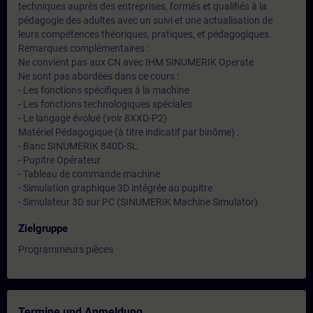
techniques auprès des entreprises, formés et qualifiés à la
pédagogie des adultes avec un suivi et une actualisation de
leurs compétences théoriques, pratiques, et pédagogiques.
Remarques complémentaires :
Ne convient pas aux CN avec IHM SINUMERIK Operate
Ne sont pas abordées dans ce cours :
- Les fonctions spécifiques à la machine
- Les fonctions technologiques spéciales
- Le langage évolué (voir 8XXD-P2)
Matériel Pédagogique (à titre indicatif par binôme) :
- Banc SINUMERIK 840D-SL
- Pupitre Opérateur
- Tableau de commande machine
- Simulation graphique 3D intégrée au pupitre
- Simulateur 3D sur PC (SINUMERIK Machine Simulator)
Zielgruppe
Programmeurs pièces
Termine und Anmeldung