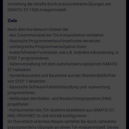
Vertiefung der Inhalte durch praxisorientierte Übungen am
SIMATIC S7-1500 Anlagenmodell
Ziele
Nach dem Kursbesuch können Sie:
- das Zusammenspiel der TIA-Komponenten verstehen
- klassische Programmentwurfsmethoden einsetzen
- umfangreiche Programmieraufgaben lösen
- weiterführende Funktionen, wie z.B. indirekte Adressierung, in
STEP 7 programmieren
- Datenverwaltung mit dem Automatisierungssystem SIMATIC
S7 realisieren
- Systembausteine und Bausteine aus der Standardbibliothek
von STEP 7 einsetzen
- klassische Software-Fehlerbehandlung und -auswertung
programmieren
- Meldungen des Bedien- und Beobachtungssystems (HMI)
projektieren
- Komponenten des TIA-Systems bestehend aus SIMATIC S7,
HMI, PROFINET IO und Antrieb konfigurieren
Ihr theoretisch erlerntes Wissen vertiefen Sie durch zahlreiche
praxisorientierte Übungen an einem TIA-Anlagenmodell. Dieses