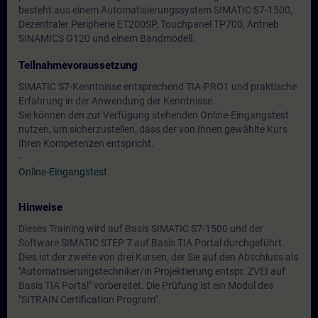
besteht aus einem Automatisierungssystem SIMATIC S7-1500,
Dezentraler Peripherie ET200SP, Touchpanel TP700, Antrieb
SINAMICS G120 und einem Bandmodell.
Teilnahmevoraussetzung
SIMATIC S7-Kenntnisse entsprechend TIA-PRO1 und praktische
Erfahrung in der Anwendung der Kenntnisse.
Sie können den zur Verfügung stehenden Online-Eingangstest
nutzen, um sicherzustellen, dass der von Ihnen gewählte Kurs
Ihren Kompetenzen entspricht.
-
Online-Eingangstest
Hinweise
Dieses Training wird auf Basis SIMATIC S7-1500 und der
Software SIMATIC STEP 7 auf Basis TIA Portal durchgeführt.
Dies ist der zweite von drei Kursen, der Sie auf den Abschluss als
"Automatisierungstechniker/in Projektierung entspr. ZVEI auf
Basis TIA Portal" vorbereitet. Die Prüfung ist ein Modul des
"SITRAIN Certification Program".