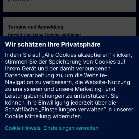
Termine und Anmeldung
Derzeit sind keine Termine verfügbar
Setzen Sie sich auf die Interessentenliste und erhalten Sie eine
Benachrichtigung sobald neue Termine verfügbar sind.
Benachrichtigungsservice aktivieren
Personalisiertes Angebot
Sie benötigen ein persönliches Angebot? Nach Angabe Ihrer
persönlichen Daten senden wir Ihnen umgehend ein
personalisiertes Angebot an Ihre Emailadresse.
Persönliches Angebot zusenden