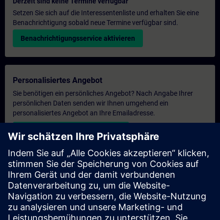
Derzeit sind keine Termine verfügbar
Setzen Sie sich auf die Interessentenliste und erhalten Sie eine
Benachrichtigung sobald neue Termine verfügbar sind.
Benachrichtigungsservice aktivieren
Personalisiertes Angebot
Sie benötigen ein persönliches Angebot? Nach Angabe Ihrer
persönlichen Daten senden wir Ihnen umgehend ein
personalisiertes Angebot an Ihre Emailadresse.
Persönliches Angebot zusenden
Anfrage Exklusivtraining
Haben Sie Bedarf an einem höheren Schulungsangebot und
brauchen ein exklusives Training – entweder vor Ort bei Ihnen,
virtuell oder in einem SITRAIN Trainingscenter? Nachdem Sie
uns Ihre persönlichen Daten und Ihren Trainingsbedarf