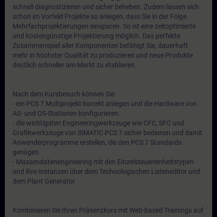
schnell diagnostizieren und sicher beheben. Zudem lassen sich
schon im Vorfeld Projekte so anlegen, dass Sie in der Folge
Mehrfachprojektierungen einsparen. So ist eine zeitoptimierte
und kostengünstige Projektierung möglich. Das perfekte
Zusammenspiel aller Komponenten befähigt Sie, dauerhaft
mehr in höchster Qualität zu produzieren und neue Produkte
deutlich schneller am Markt zu etablieren.
Nach dem Kursbesuch können Sie:
- ein PCS 7 Multiprojekt korrekt anlegen und die Hardware von
AS- und OS-Stationen konfigurieren.
- die wichtigsten Engineeringwerkzeuge wie CFC, SFC und
Grafikwerkzeuge von SIMATIC PCS 7 sicher bedienen und damit
Anwenderprogramme erstellen, die den PCS 7 Standards
genügen
- Massendatenengineering mit den Einzelsteuereinheitstypen
und ihre Instanzen über dem Technologischen Listeneditor und
dem Plant Generator
Kombinieren Sie Ihren Präsenzkurs mit Web-based Trainings auf