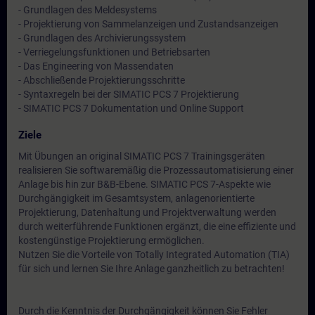
- Grundlagen des Meldesystems
- Projektierung von Sammelanzeigen und Zustandsanzeigen
- Grundlagen des Archivierungssystem
- Verriegelungsfunktionen und Betriebsarten
- Das Engineering von Massendaten
- Abschließende Projektierungsschritte
- Syntaxregeln bei der SIMATIC PCS 7 Projektierung
- SIMATIC PCS 7 Dokumentation und Online Support
Ziele
Mit Übungen an original SIMATIC PCS 7 Trainingsgeräten
realisieren Sie softwaremäßig die Prozessautomatisierung einer
Anlage bis hin zur B&B-Ebene. SIMATIC PCS 7-Aspekte wie
Durchgängigkeit im Gesamtsystem, anlagenorientierte
Projektierung, Datenhaltung und Projektverwaltung werden
durch weiterführende Funktionen ergänzt, die eine effiziente und
kostengünstige Projektierung ermöglichen.
Nutzen Sie die Vorteile von Totally Integrated Automation (TIA)
für sich und lernen Sie Ihre Anlage ganzheitlich zu betrachten!
Durch die Kenntnis der Durchgängigkeit können Sie Fehler