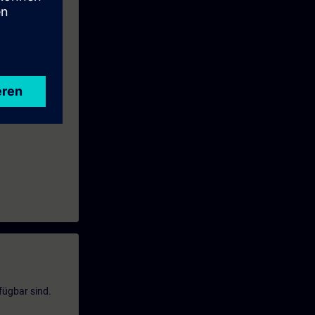
 servizio
fügbar sind.