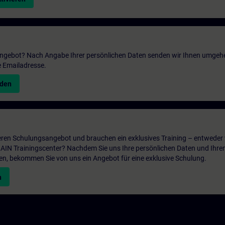
 Angebot? Nach Angabe Ihrer persönlichen Daten senden wir Ihnen umgeh
e Emailadresse.
nden
ren Schulungsangebot und brauchen ein exklusives Training – entweder v
ITRAIN Trainingscenter? Nachdem Sie uns Ihre persönlichen Daten und Ihre
en, bekommen Sie von uns ein Angebot für eine exklusive Schulung.
n