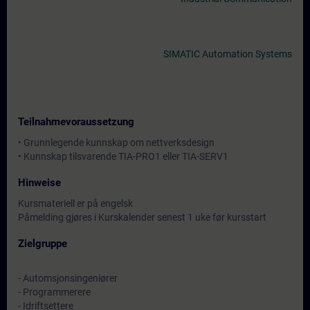
SIMATIC Automation Systems
Teilnahmevoraussetzung
• Grunnlegende kunnskap om nettverksdesign
• Kunnskap tilsvarende TIA-PRO1 eller TIA-SERV1
Hinweise
Kursmateriell er på engelsk
Påmelding gjøres i Kurskalender senest 1 uke før kursstart
Zielgruppe
- Automsjonsingeniører
- Programmerere
- Idriftsettere