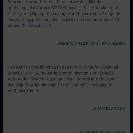
Som en del av dette kurset får du prøve den digitale
opplæringsplattformen SITRAIN access uten ekstra kostnad.
Dette gir deg tilgang til en mengde nettbaserte kurs 7 dager før
kursstart, og prøveperioden avsluttes deretter automatisk 14
dager etter kursets slutt.
Mer informasjon om SITRAIN access
I SITRAIN access finner du nettbaserte kurs for for eksempel
SIMATIC OPC UA, Industrial Communication samt SIMATIC
Automation Systems og mange flere. Som en introduksjon til
den digitale utdanningsplattformen anbefaler vi følgende
nettbaserte kurs:
SIMATIC OPC UA
Industrial Communication