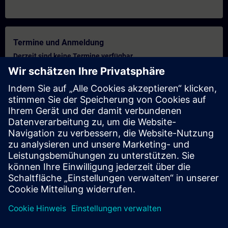
Termine und Anmeldung
Derzeit sind keine Termine verfügbar
Setzen Sie sich auf die Interessentenliste und erhalten Sie eine
Benachrichtigung sobald neue Termine verfügbar sind.
Benachrichtigungsservice aktivieren
Personalisiertes Angebot
Sie benötigen ein persönliches Angebot? Nach Angabe Ihrer
persönlichen Daten senden wir Ihnen umgehend ein
personalisiertes Angebot an Ihre Emailadresse.
Persönliches Angebot zusenden