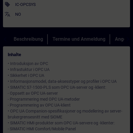
sell
IC-OPCSYS
translate
NO
Beschreibung
Termine und Anmeldung
Angebot
Inhalte
• Introduksjon av OPC
• Infrastuktur i OPC UA
• Sikkerhet i OPC UA
• Informasjonsmodel, data-aksesstyper og profiler i OPC UA
• SIMATIC S7-1500-PLS som OPC UA-server og -klient:
- Oppsett av OPC UA-server
- Programmering med OPC UA-metoder
- Programmering av OPC UA-klient
• OPC UA Companion-spesifikasjoner og modellering av server-
brukergrensesnitt med SiOME
• SIMATIC HMI-produkter som OPC UA-servere og -klienter:
- SIMATIC HMI Comfort/Mobile Panel