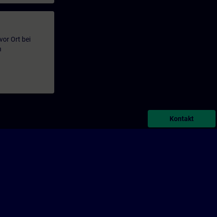
or Ort bei
n
Kontakt