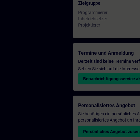
Zielgruppe
Programmierer
Inbetriebsetzer
Projektierer
Termine und Anmeldung
Derzeit sind keine Termine ver
Setzen Sie sich auf die Interess
Benachrichtigungsservice ak
Personalisiertes Angebot
Sie benötigen ein persönliches
personalisiertes Angebot an Ihr
Persönliches Angebot zuse