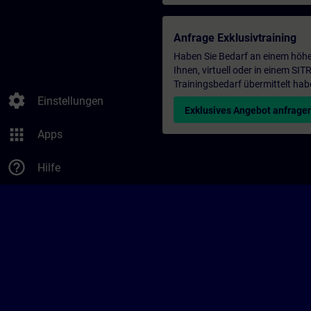
Anfrage Exklusivtraining
Haben Sie Bedarf an einem höhe
Ihnen, virtuell oder in einem S
Trainingsbedarf übermittelt hab
settings
Einstellungen
Exklusives Angebot anfrage
apps
Apps
help_outline
Hilfe