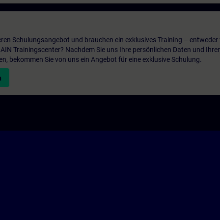
ren Schulungsangebot und brauchen ein exklusives Training – entweder v
ITRAIN Trainingscenter? Nachdem Sie uns Ihre persönlichen Daten und Ihre
en, bekommen Sie von uns ein Angebot für eine exklusive Schulung.
n