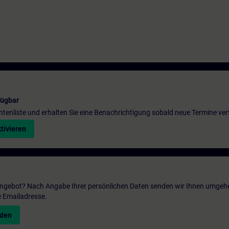
fügbar
entenliste und erhalten Sie eine Benachrichtigung sobald neue Termine ver
tivieren
 Angebot? Nach Angabe Ihrer persönlichen Daten senden wir Ihnen umgeh
e Emailadresse.
nden