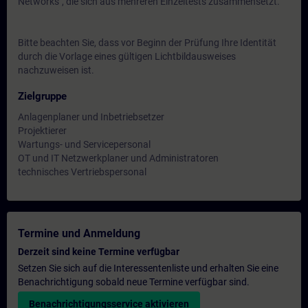
Networks", die sich aus mehreren Einzeltests zusammensetzt.
Bitte beachten Sie, dass vor Beginn der Prüfung Ihre Identität
durch die Vorlage eines gültigen Lichtbildausweises
nachzuweisen ist.
Zielgruppe
Anlagenplaner und Inbetriebsetzer
Projektierer
Wartungs- und Servicepersonal
OT und IT Netzwerkplaner und Administratoren
technisches Vertriebspersonal
Termine und Anmeldung
Derzeit sind keine Termine verfügbar
Setzen Sie sich auf die Interessentenliste und erhalten Sie eine
Benachrichtigung sobald neue Termine verfügbar sind.
Benachrichtigungsservice aktivieren