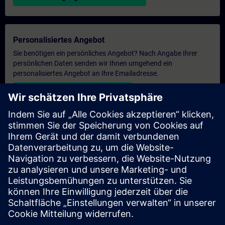
Personalisiertes Angebot
Sie benötigen ein persönliches Angebot? Nach Angabe Ihrer
persönlichen Daten senden wir Ihnen umgehend ein
personalisiertes Angebot an Ihre Emailadresse.
Persönliches Angebot zusenden
Anfrage Exklusivtraining
Haben Sie Bedarf an einem höheren Schulungsangebot und
brauchen ein exklusives Training – entweder vor Ort bei Ihnen,
virtuell oder in einem SITRAIN Trainingscenter? Nachdem Sie
uns Ihre persönlichen Daten und Ihren Trainingsbedarf
übermittelt haben, bekommen Sie von uns ein Angebot für eine
exklusive Schulung.
Exklusives Angebot anfragen