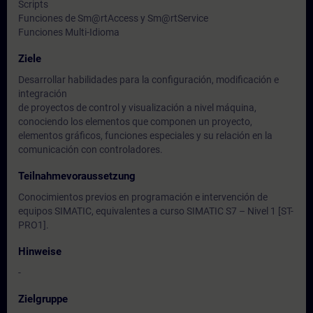
Scripts
Funciones de Sm@rtAccess y Sm@rtService
Funciones Multi-Idioma
Ziele
Desarrollar habilidades para la configuración, modificación e
integración
de proyectos de control y visualización a nivel máquina,
conociendo los elementos que componen un proyecto,
elementos gráficos, funciones especiales y su relación en la
comunicación con controladores.
Teilnahmevoraussetzung
Conocimientos previos en programación e intervención de
equipos SIMATIC, equivalentes a curso SIMATIC S7 – Nivel 1 [ST-
PRO1].
Hinweise
-
Zielgruppe