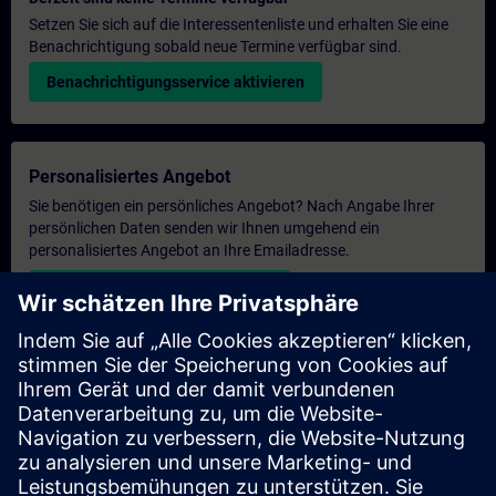
Setzen Sie sich auf die Interessentenliste und erhalten Sie eine
Benachrichtigung sobald neue Termine verfügbar sind.
Benachrichtigungsservice aktivieren
Personalisiertes Angebot
Sie benötigen ein persönliches Angebot? Nach Angabe Ihrer
persönlichen Daten senden wir Ihnen umgehend ein
personalisiertes Angebot an Ihre Emailadresse.
Persönliches Angebot zusenden
Anfrage Exklusivtraining
Haben Sie Bedarf an einem höheren Schulungsangebot und
brauchen ein exklusives Training – entweder vor Ort bei Ihnen,
virtuell oder in einem SITRAIN Trainingscenter? Nachdem Sie
uns Ihre persönlichen Daten und Ihren Trainingsbedarf