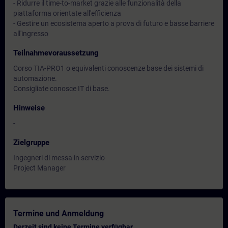
- Ridurre il time-to-market grazie alle funzionalità della
piattaforma orientate all'efficienza
- Gestire un ecosistema aperto a prova di futuro e basse barriere
all'ingresso
Teilnahmevoraussetzung
Corso TIA-PRO1 o equivalenti conoscenze base dei sistemi di
automazione.
Consigliate conosce IT di base.
Hinweise
-
Zielgruppe
Ingegneri di messa in servizio
Project Manager
Termine und Anmeldung
Derzeit sind keine Termine verfügbar