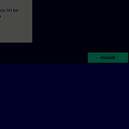
or Ort bei
n
Kontakt