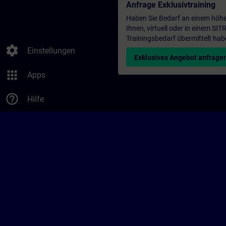
Anfrage Exklusivtraining
Haben Sie Bedarf an einem höhe
Ihnen, virtuell oder in einem S
Trainingsbedarf übermittelt hab
settings
Einstellungen
Exklusives Angebot anfrage
apps
Apps
help_outline
Hilfe