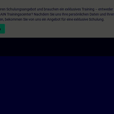
ren Schulungsangebot und brauchen ein exklusives Training – entweder v
ITRAIN Trainingscenter? Nachdem Sie uns Ihre persönlichen Daten und Ihre
en, bekommen Sie von uns ein Angebot für eine exklusive Schulung.
n