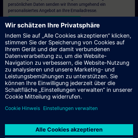
persönlichen Daten senden wir Ihnen umgehend ein
personalisiertes Angebot an Ihre Emailadresse.
Persönliches Angebot zusenden
Anfrage Exklusivtraining
Haben Sie Bedarf an einem höheren Schulungsangebot und
brauchen ein exklusives Training – entweder vor Ort bei Ihnen,
virtuell oder in einem SITRAIN Trainingscenter? Nachdem Sie
uns Ihre persönlichen Daten und Ihren Trainingsbedarf
übermittelt haben, bekommen Sie von uns ein Angebot für eine
exklusive Schulung.
Exklusives Angebot anfragen