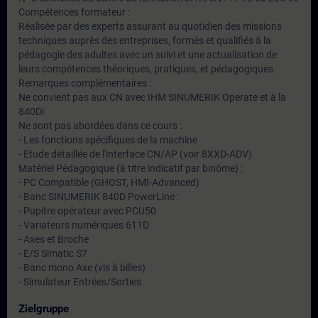
Compétences formateur :
Réalisée par des experts assurant au quotidien des missions
techniques auprès des entreprises, formés et qualifiés à la
pédagogie des adultes avec un suivi et une actualisation de
leurs compétences théoriques, pratiques, et pédagogiques.
Remarques complémentaires :
Ne convient pas aux CN avec IHM SINUMERIK Operate et à la
840Di
Ne sont pas abordées dans ce cours :
- Les fonctions spécifiques de la machine
- Etude détaillée de l'interface CN/AP (voir 8XXD-ADV)
Matériel Pédagogique (à titre indicatif par binôme) :
- PC Compatible (GHOST, HMI-Advanced)
- Banc SINUMERIK 840D PowerLine :
- Pupitre opérateur avec PCU50
- Variateurs numériques 611D
- Axes et Broche
- E/S Simatic S7
- Banc mono Axe (vis à billes)
- Simulateur Entrées/Sorties
Zielgruppe