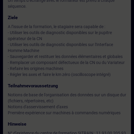
Un temps d’échange avec le formateur est prévu à chaque
séquence.
Ziele
A l’issue de la formation, le stagiaire sera capable de :
- Utiliser les outils de diagnostic disponibles sur le pupitre
opérateur de la CN
- Utiliser les outils de diagnostic disponibles sur l'Interface
Homme Machine
- Sauvegarder et restituer les données élémentaires et globales
- Remplacer un composant défectueux de la CN ou du Variateur
- Refaire les origines machines
- Régler les axes et faire le km zéro (oscilloscope intégré)
Teilnahmevoraussetzung
Notions de base de l'organisation des données sur un disque dur
(fichiers, répertoires, etc)
Notions d'asservissement d'axes
Première expérience sur machines à commandes numériques
Hinweise
N° d’existence du centre de formation SITRAIN : 11 93 00 205 93