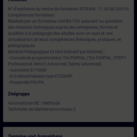
N° d’existence du centre de formation SITRAIN : 11 93 00 205 93
Compétences formateur :
Réalisée par un formateur Certifié TÜV assurant au quotidien
des missions techniques auprès des entreprises, formés et
qualifiés à la pédagogie des adultes avec un suivi et une
actualisation de leurs compétences théoriques, pratiques, et
pédagogiques.
Matériel Pédagogique (à titre indicatif par binôme) :
- Console de programmation TIA-PORTAL (TIA-PORTAL, STEP7-
Professional, WinCC-Advanced, Safety advanced)
- Automate S71500F
- E/S décentralisées type ET200SP
- Passerelle PN/PN
Zielgruppe
Automaticien BE / Méthode
Technicien de Maintenance niveau 2
Termine und Anmeldung