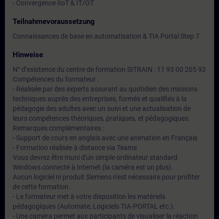
- Convergence IIoT & IT/OT
Teilnahmevoraussetzung
Connaissances de base en automatisation & TIA Portal Step 7
Hinweise
N° d’existence du centre de formation SITRAIN : 11 93 00 205 93
Compétences du formateur :
- Réalisée par des experts assurant au quotidien des missions
techniques auprès des entreprises, formés et qualifiés à la
pédagogie des adultes avec un suivi et une actualisation de
leurs compétences théoriques, pratiques, et pédagogiques.
Remarques complémentaires :
- Support de cours en anglais avec une animation en Français
- Formation réalisée à distance via Teams
Vous devrez être muni d'un simple ordinateur standard
Windows connecté à Internet (la caméra est un plus).
Aucun logiciel ni produit Siemens n'est nécessaire pour profiter
de cette formation.
- Le formateur met à votre disposition les matériels
pédagogiques (Automate, Logiciels TIA-PORTAL etc.).
- Une caméra permet aux participants de visualiser la réaction