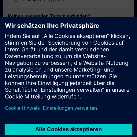
Keinen passenden Termin gefunden?
Setzen Sie sich auf die Interessentenliste und erhalten Sie eine
Benachrichtigung sobald neue Termine verfügbar sind.
Benachrichtigungsservice aktivieren
Personalisiertes Angebot
Sie benötigen ein persönliches Angebot? Nach Angabe Ihrer
persönlichen Daten senden wir Ihnen umgehend ein
personalisiertes Angebot an Ihre Emailadresse.
Persönliches Angebot zusenden