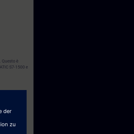
. Questo è
MATIC S7-1500 e