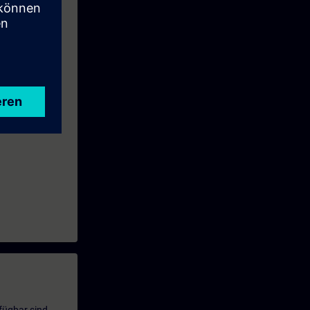
cessivo TIA-