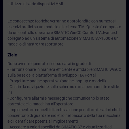
- Utilizzo di varie dispositivi HMI
Le conoscenze teoriche verranno approfondite con numerosi
esercizi pratici su un modello di sistema TIA. Questo è composto
da un controllo operatore SIMATIC WinCC Comfort/Advanced
collegato ad un sistema di automazione SIMATIC S7-1500 e un
modello di nastro trasportatore.
Ziele
Dopo aver frequentato il corso sarai in grado di:
- Far funzionare in maniera efficiente e affidabile SIMATIC WinCC
sulla base della piattaforma di sviluppo TIA Portal
- Progettare pagine operative (pagine, pop-up e modelli)
- Gestire la navigazione sullo schermo (area permanente e slide-
in)
- Configurare allarmi e messaggi che comunicano lo stato
corrente della macchina all'operatore
- Implementare concetti di archiviazione per allarmi e valori che ti
consentono di guardare indietro nel passato della tua macchina
e di identificare potenziali miglioramenti
- Accedere a valori specifici da SIMATIC S7 e visualizzarli ed