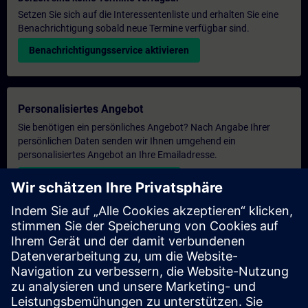
Setzen Sie sich auf die Interessentenliste und erhalten Sie eine
Benachrichtigung sobald neue Termine verfügbar sind.
Benachrichtigungsservice aktivieren
Personalisiertes Angebot
Sie benötigen ein persönliches Angebot? Nach Angabe Ihrer
persönlichen Daten senden wir Ihnen umgehend ein
personalisiertes Angebot an Ihre Emailadresse.
Persönliches Angebot zusenden
Anfrage Exklusivtraining
Haben Sie Bedarf an einem höheren Schulungsangebot und
brauchen ein exklusives Training – entweder vor Ort bei Ihnen,
virtuell oder in einem SITRAIN Trainingscenter? Nachdem Sie
uns Ihre persönlichen Daten und Ihren Trainingsbedarf