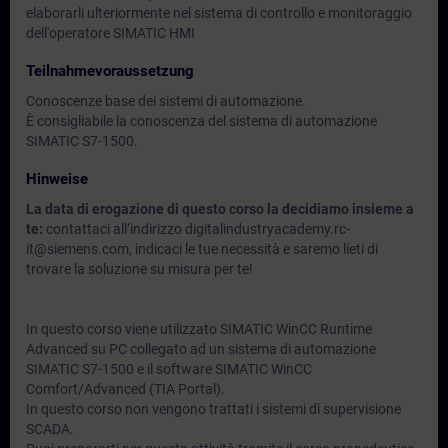
elaborarli ulteriormente nel sistema di controllo e monitoraggio
dell'operatore SIMATIC HMI
Teilnahmevoraussetzung
Conoscenze base dei sistemi di automazione.
È consigliabile la conoscenza del sistema di automazione
SIMATIC S7-1500.
Hinweise
La data di erogazione di questo corso la decidiamo insieme a
te:
contattaci all’indirizzo digitalindustryacademy.rc-
it@siemens.com, indicaci le tue necessità e saremo lieti di
trovare la soluzione su misura per te!
In questo corso viene utilizzato SIMATIC WinCC Runtime
Advanced su PC collegato ad un sistema di automazione
SIMATIC S7-1500 e il software SIMATIC WinCC
Comfort/Advanced (TIA Portal).
In questo corso non vengono trattati i sistemi di supervisione
SCADA.