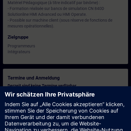
Matériel Pédagogique (à titre indicatif par binôme) :
- Formation réalisée sur bancs de simulation CN 840D
Solutionline HMI Advanced ou HMI Operate.
- Possible sur machine client (sous réserve de fonctions de
mesures opérationnelles).
Zielgruppe
Programmeurs
Intégrateurs
Termine und Anmeldung
Derzeit sind keine Termine verfügbar
Setzen Sie sich auf die Interessentenliste und erhalten Sie eine
Benachrichtigung sobald neue Termine verfügbar sind.
Benachrichtigungsservice aktivieren