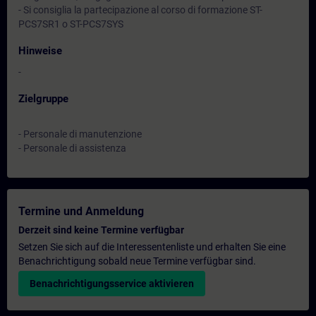
- Si consiglia la partecipazione al corso di formazione ST-
PCS7SR1 o ST-PCS7SYS
Hinweise
-
Zielgruppe
- Personale di manutenzione
- Personale di assistenza
Termine und Anmeldung
Derzeit sind keine Termine verfügbar
Setzen Sie sich auf die Interessentenliste und erhalten Sie eine
Benachrichtigung sobald neue Termine verfügbar sind.
Benachrichtigungsservice aktivieren