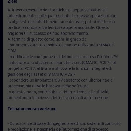
Ziele
Attraverso esercitazioni pratiche su apparecchiature di
addestramento, sulle quali eseguirai le stesse operazioni che
svolgeresti durante il funzionamento reale, potrai mettere in
pratica le conoscenze teoriche appena acquisite. Questo
migliorerà il successo del tuo apprendimento.
Al termine di questo corso, sarai in grado di:
- parametrizzare i dispositivi da campo utilizzando SIMATIC
PDM
- modificare le configurazioni del bus di campo su Profibus PA
- integrare una stazione di manutenzione SIMATIC PCS 7 nel
progetto PCS 7, attivare e utilizzare le funzioni integrate di
gestione degli asset di SIMATIC PCS 7
- espandere un impianto PCS 7 esistente con ulteriori tag di
processo, sia a livello hardware che software
In questo modo, contribuirai a ridurre i tempi di inattività,
aumentando l'efficienza del tuo sistema di automazione.
Teilnahmevoraussetzung
- Conoscenze di base di ingegneria elettrica, sistemi di controllo
e regolazione, e ingegneria dell'automazione di processo