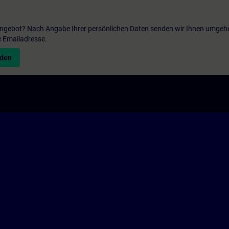
 Angebot? Nach Angabe Ihrer persönlichen Daten senden wir Ihnen umgeh
e Emailadresse.
nden