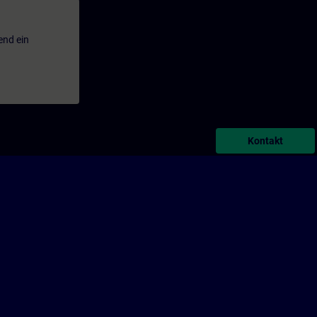
end ein
Kontakt