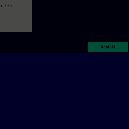
end ein
Kontakt