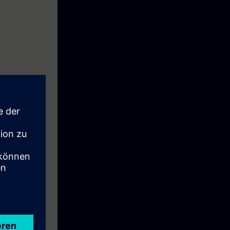
ího protokolu