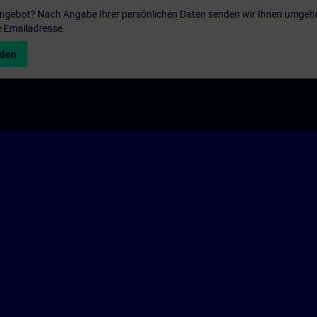
 Angebot? Nach Angabe Ihrer persönlichen Daten senden wir Ihnen umgeh
e Emailadresse.
nden