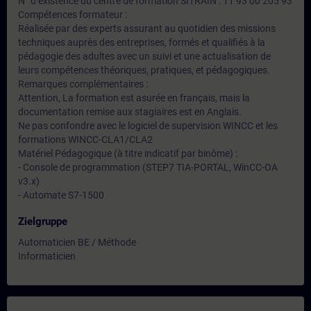
N° d’existence du centre de formation SITRAIN : 11 93 00 205 93
Compétences formateur :
Réalisée par des experts assurant au quotidien des missions
techniques auprès des entreprises, formés et qualifiés à la
pédagogie des adultes avec un suivi et une actualisation de
leurs compétences théoriques, pratiques, et pédagogiques.
Remarques complémentaires :
Attention, La formation est asurée en français, mais la
documentation remise aux stagiaires est en Anglais.
Ne pas confondre avec le logiciel de supervision WINCC et les
formations WINCC-CLA1/CLA2
Matériel Pédagogique (à titre indicatif par binôme) :
- Console de programmation (STEP7 TIA-PORTAL, WinCC-OA
v3.x)
- Automate S7-1500
Zielgruppe
Automaticien BE / Méthode
Informaticien