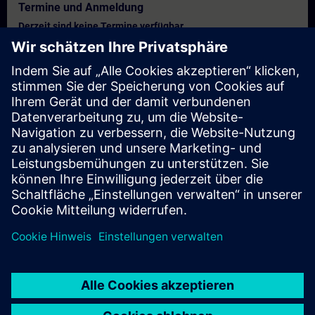
Termine und Anmeldung
Derzeit sind keine Termine verfügbar
Setzen Sie sich auf die Interessentenliste und erhalten Sie eine
Benachrichtigung sobald neue Termine verfügbar sind.
Benachrichtigungsservice aktivieren
Personalisiertes Angebot
Sie benötigen ein persönliches Angebot? Nach Angabe Ihrer
persönlichen Daten senden wir Ihnen umgehend ein
personalisiertes Angebot an Ihre Emailadresse.
Persönliches Angebot zusenden