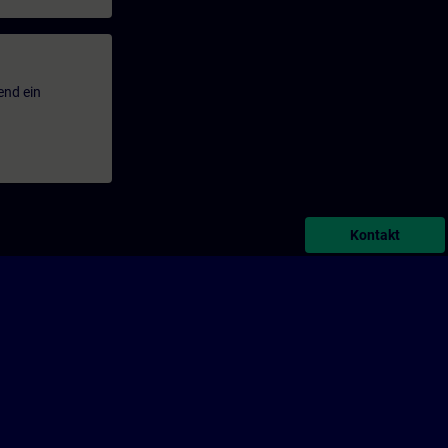
end ein
Kontakt