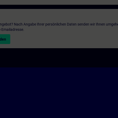
 Angebot? Nach Angabe Ihrer persönlichen Daten senden wir Ihnen umgeh
e Emailadresse.
nden