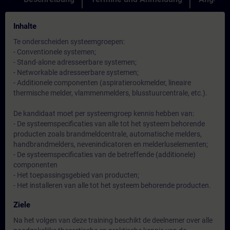
Inhalte
Te onderscheiden systeemgroepen:
- Conventionele systemen;
- Stand-alone adresseerbare systemen;
- Networkable adresseerbare systemen;
- Additionele componenten (aspiratierookmelder, lineaire
thermische melder, vlammenmelders, blusstuurcentrale, etc.).
De kandidaat moet per systeemgroep kennis hebben van:
- De systeemspecificaties van alle tot het systeem behorende
producten zoals brandmeldcentrale, automatische melders,
handbrandmelders, nevenindicatoren en melderluselementen;
- De systeemspecificaties van de betreffende (additionele)
componenten
- Het toepassingsgebied van producten;
- Het installeren van alle tot het systeem behorende producten.
Ziele
Na het volgen van deze training beschikt de deelnemer over alle