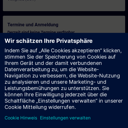
Termine und Anmeldung
Derzeit sind keine Termine verfügbar
Setzen Sie sich auf die Interessentenliste und erhalten Sie eine
Benachrichtigung sobald neue Termine verfügbar sind.
Benachrichtigungsservice aktivieren
Personalisiertes Angebot
Sie benötigen ein persönliches Angebot? Nach Angabe Ihrer
persönlichen Daten senden wir Ihnen umgehend ein
personalisiertes Angebot an Ihre Emailadresse.
Persönliches Angebot zusenden