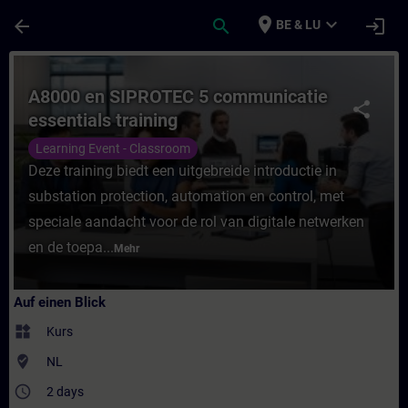
Für Hauptinhalt überspringen
Seite wurde geladen
place
expand_more
arrow_back
search
login
BE & LU
Kurs - A8000 en SIPROTEC 5 communicatie e
A8000 en SIPROTEC 5 communicatie
share
essentials training
Learning Event - Classroom
Deze training biedt een uitgebreide introductie in
substation protection, automation en control, met
speciale aandacht voor de rol van digitale netwerken
en de toepa...
Mehr
Auf einen Blick
widgets
Kurs
where_to_vote
NL
access_time
2 days