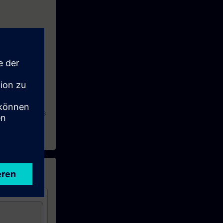
ausch
stem SINAMICS
zlich den Kurs