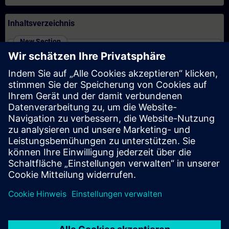
Inhaltsverzeichnis
New Section
SIMATIC Programming 1 in TIA Portal (Online
Training)
New Section
SIMATIC - Motion Control im TIA Portal (Präsenz-
Training)