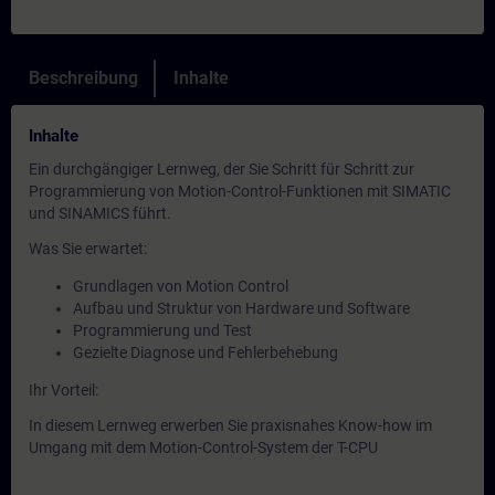
Beschreibung
Inhalte
Inhalte
Ein durchgängiger Lernweg, der Sie Schritt für Schritt zur
Programmierung von Motion-Control-Funktionen mit SIMATIC
und SINAMICS führt.
Was Sie erwartet:
Grundlagen von Motion Control
Aufbau und Struktur von Hardware und Software
Programmierung und Test
Gezielte Diagnose und Fehlerbehebung
Ihr Vorteil:
In diesem Lernweg erwerben Sie praxisnahes Know-how im
Umgang mit dem Motion-Control-System der T-CPU