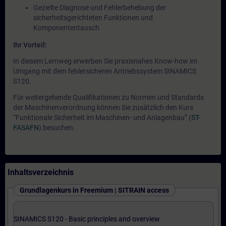
Gezielte Diagnose und Fehlerbehebung der
sicherheitsgerichteten Funktionen und
Komponententausch
Ihr Vorteil:
In diesem Lernweg erwerben Sie praxisnahes Know-how im
Umgang mit dem fehlersicheren Antriebssystem SINAMICS
S120.
Für weitergehende Qualifikationen zu Normen und Standards
der Maschinenverordnung können Sie zusätzlich den Kurs
“Funktionale Sicherheit im Maschinen- und Anlagenbau” (
ST-
FASAFN
) besuchen.
Inhaltsverzeichnis
Grundlagenkurs in Freemium | SITRAIN access
SINAMICS S120 - Basic principles and overview