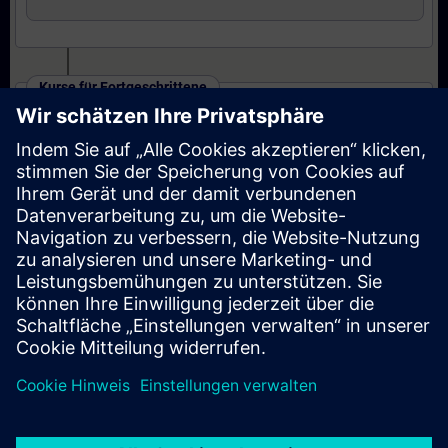
Kurse für Fortgeschrittene
SINAMICS S120 - Parametrieren und
Inbetriebnahme in TIA Portal (Präsenz-Training)
Kurse für Experten
SINAMICS S120 - Parametrieren Safety
Integrated (Präsenz-Training)