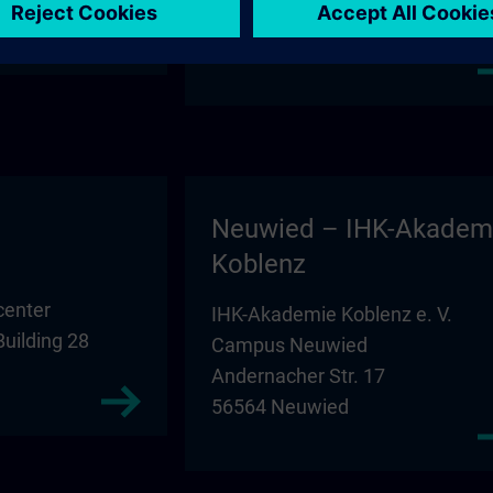
Building D1
39104 Magdeburg
Neuwied – IHK-Akadem
Koblenz
center
IHK-Akademie Koblenz e. V.
Building 28
Campus Neuwied
Andernacher Str. 17
56564 Neuwied