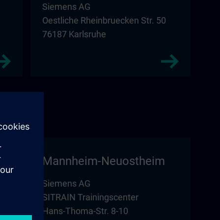
Siemens AG
Oestliche Rheinbruecken Str. 50
76187 Karlsruhe
Mannheim-Neuostheim
Siemens AG
SITRAIN Trainingscenter
Hans-Thoma-Str. 8-10