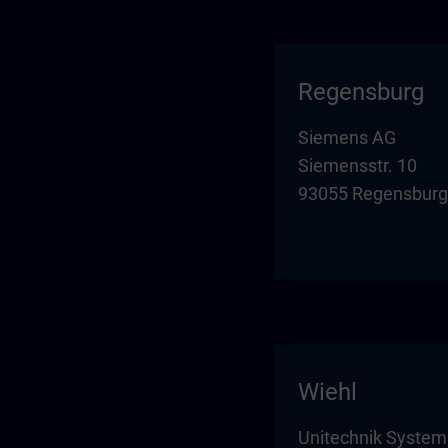
Regensburg
Siemens AG
Siemensstr. 10
93055 Regensburg
Wiehl
Unitechnik Syste