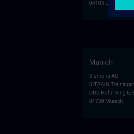
04103 Leipzig
Munich
Siemens AG
SITRAIN Trainings
Otto-Hahn-Ring 6, 
81739 Munich