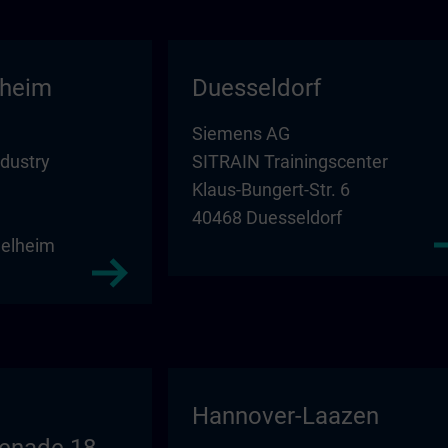
lheim
Duesseldorf
Siemens AG
ndustry
SITRAIN Trainingscenter
Klaus-Bungert-Str. 6
40468 Duesseldorf
elheim
Hannover-Laazen