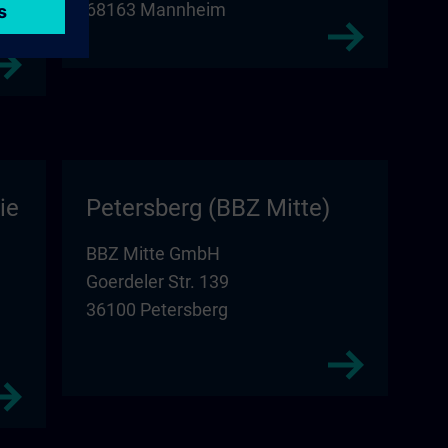
68163 Mannheim
ie
Petersberg (BBZ Mitte)
BBZ Mitte GmbH
Goerdeler Str. 139
36100 Petersberg