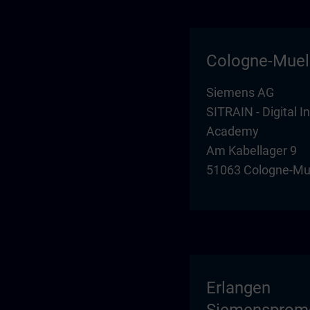
Cologne-Mue
Siemens AG
SITRAIN - Digital I
Academy
Am Kabellager 9
51063 Cologne-Mu
Erlangen