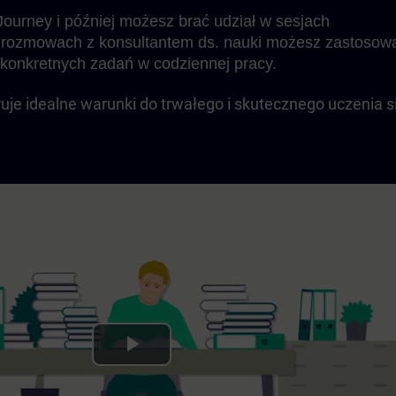
ourney i później możesz brać udział w sesjach
rozmowach z konsultantem ds. nauki możesz zastosow
konkretnych zadań w codziennej pracy.
uje idealne warunki do trwałego i skutecznego uczenia s
Play