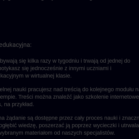
edukacyjna:
wają się kilka razy w tygodniu i trwają od jednej do
potykasz się jednocześnie z innymi uczniami i
acyjnym w wirtualnej klasie.
nej nauki pracujesz nad treścią do kolejnego modułu n
mpie. Treści można znaleźć jako szkolenie internetowe
 na przykład.
na żądanie są dostępne przez cały proces nauki i znaczn
ogłębić wiedzę, poszerzać ją poprzez wycieczki i utrwal
wybranym materiałom od naszych specjalistów.