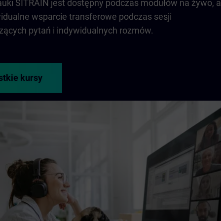
nauki SITRAIN jest dostępny podczas modułów na żywo, a
idualne wsparcie transferowe podczas sesji
ących pytań i indywidualnych rozmów.
stkie kursy