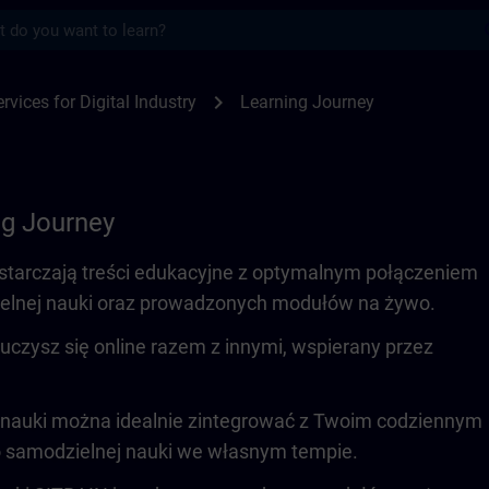
s
SITRAIN
chevron_right
rvices for Digital Industry
Learning Journey
ng Journey
starczają treści edukacyjne z optymalnym połączeniem
elnej nauki oraz prowadzonych modułów na żywo.
czysz się online razem z innymi, wspierany przez
.
nauki można idealnie zintegrować z Twoim codziennym
 samodzielnej nauki we własnym tempie.