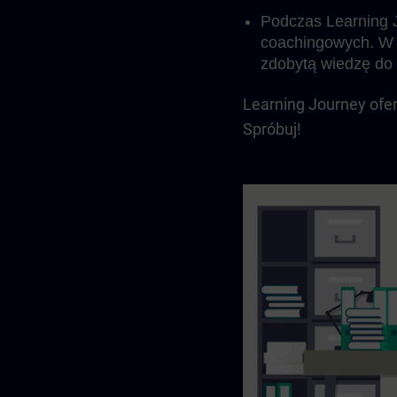
Podczas Learning J
coachingowych. W 
zdobytą wiedzę do 
Learning Journey ofer
Spróbuj!