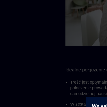
Idealne połączenie
Treść jest optymal
połączenie prowad
samodzielnej nauki
W zestawie znajduj