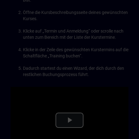
bist.
Öffne die Kursbeschreibungsseite deines gewünschten
Kurses.
Klicke auf „Termin und Anmeldung“ oder scrolle nach
unten zum Bereich mit der Liste der Kurstermine.
Klicke in der Zeile des gewünschten Kurstermins auf die
Schaltfläche „Training buchen“.
Dadurch startest du einen Wizard, der dich durch den
restlichen Buchungsprozess führt.
Play