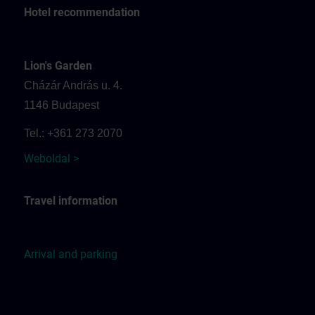
Hotel recommendation
Lion's Garden
Cházár András u. 4.
1146 Budapest
Tel.: +361 273 2070
Weboldal >
Travel information
Arrival and parking