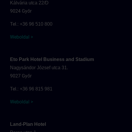
Kálvária utca 22/D
9024 Győr
Tel.:
+36 96 510 800
Weboldal >
Eto Park Hotel Business and Stadium
Nagysándor József utca 31.
9027 Győr
Tel.:
+36 96 815 981
Weboldal >
Land-Plan Hotel