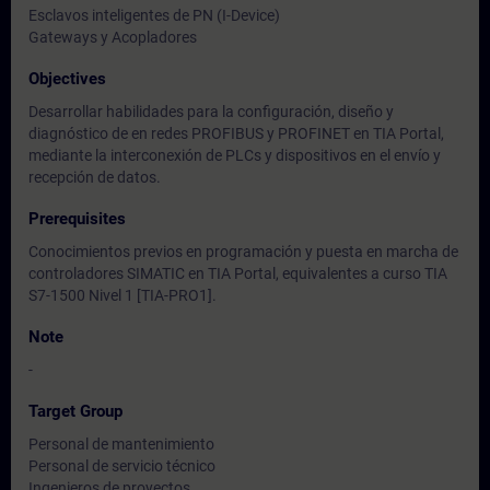
Esclavos inteligentes de PN (I-Device)
Gateways y Acopladores
Objectives
Desarrollar habilidades para la configuración, diseño y
diagnóstico de en redes PROFIBUS y PROFINET en TIA Portal,
mediante la interconexión de PLCs y dispositivos en el envío y
recepción de datos.
Prerequisites
Conocimientos previos en programación y puesta en marcha de
controladores SIMATIC en TIA Portal, equivalentes a curso TIA
S7-1500 Nivel 1 [TIA-PRO1].
Note
-
Target Group
Personal de mantenimiento
Personal de servicio técnico
Ingenieros de proyectos