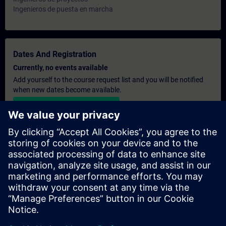
Ingenieros de puesta en marcha
Dates And Registration
Currently, no events available
Add yourself to the course request list and you will be notified
when new dates become available.
Activate notification service
Personalised Quotation
If you require a standard list price quotation for this training, for
example for your purchasing department, then please click the
link below. You first need to provide some personal details and
after this a quotation will be emailed to you.
Provide Quotation